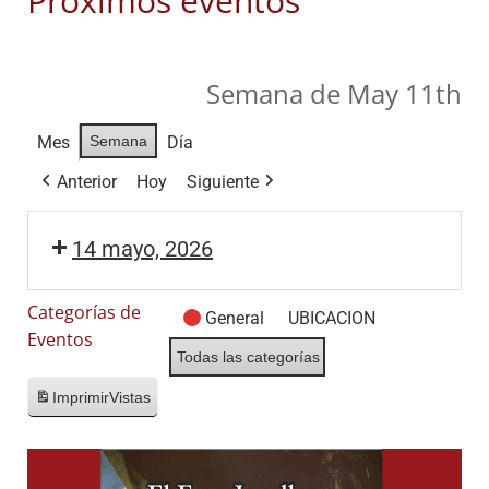
Próximos eventos
Semana de May 11th
Mes
Semana
Día
Anterior
Hoy
Siguiente
14 mayo, 2026
Categorías de
General
UBICACION
Eventos
Todas las categorías
Imprimir
Vistas