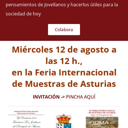
pensamientos de Jovellanos y hacerlos útiles para la
sociedad de hoy
Colabora
Miércoles 12 de agosto a
las 12 h.,
en la Feria Internacional
de Muestras de Asturias
INVITACIÓN ->
PINCHA AQUÍ