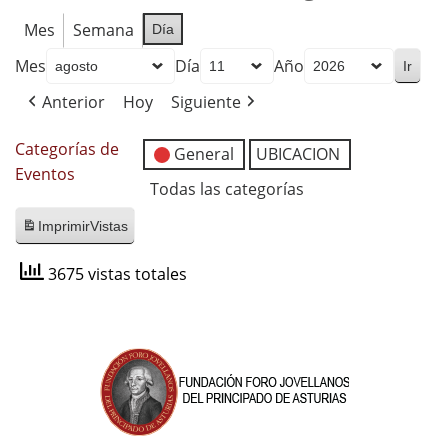
Mes
Semana
Día
Mes
Día
Año
Anterior
Hoy
Siguiente
Categorías de
General
UBICACION
Eventos
Todas las categorías
Imprimir
Vistas
3675 vistas totales