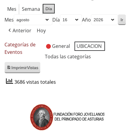
Mes
Semana
Día
Mes
Día
Año
Anterior
Hoy
Categorías de
General
UBICACION
Eventos
Todas las categorías
Imprimir
Vistas
3686 vistas totales