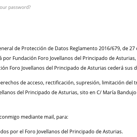
your password?
eral de Protección de Datos Reglamento 2016/679, de 27 de
por Fundación Foro Jovellanos del Principado de Asturias, c
ción Foro Jovellanos del Principado de Asturias cederá sus 
erechos de acceso, rectificación, supresión, limitación del 
llanos del Principado de Asturias, sito en C/ María Bandujo 
 conmigo mediante mail, para:
 por el Foro Jovellanos del Principado de Asturias.