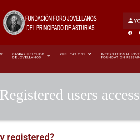
Y
GASPAR MELCHOR
PUBLICATIONS
INTERNATIONAL JOV
DE JOVELLANOS
FOUNDATION RESEA
Registered users access
y registered?​