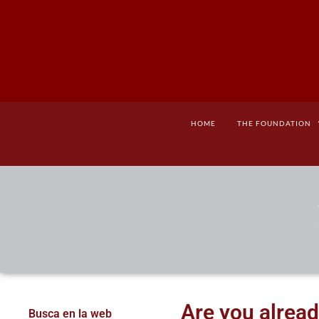
HOME
THE FOUNDATION
Are you alread
Busca en la web