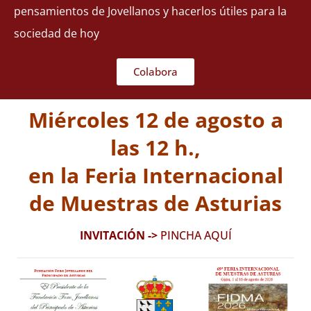
pensamientos de Jovellanos y hacerlos útiles para la
sociedad de hoy
Colabora
Miércoles 12 de agosto a
las 12 h.,
en la Feria Internacional
de Muestras de Asturias
INVITACIÓN ->
PINCHA AQUÍ