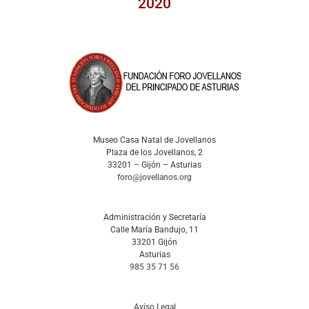
2020
Museo Casa Natal de Jovellanos
Plaza de los Jovellanos, 2
33201 – Gijón – Asturias
foro@jovellanos.org
Administración y Secretaría
Calle María Bandujo, 11
33201 Gijón
Asturias
985 35 71 56
Aviso Legal