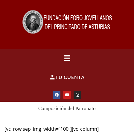
TU CUENTA
Composición del Patronato
[vc_row sep_img_width=”100″][vc_column]