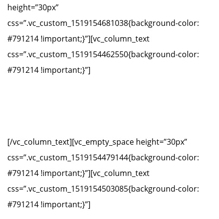
height=”30px”
css=”.vc_custom_1519154681038{background-color:
#791214 !important;}”][vc_column_text
css=”.vc_custom_1519154462550{background-color:
#791214 !important;}”]
Presidente
D. Ignacio García-Arango Cienfuegos-Jovellanos
[/vc_column_text][vc_empty_space height=”30px”
css=”.vc_custom_1519154479144{background-color:
#791214 !important;}”][vc_column_text
css=”.vc_custom_1519154503085{background-color:
#791214 !important;}”]