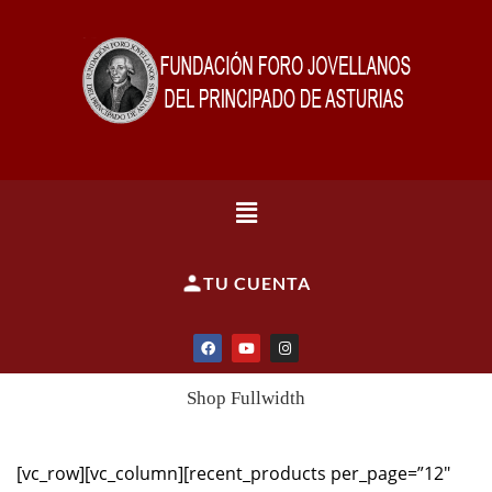
TU CUENTA
Shop Fullwidth
[vc_row][vc_column][recent_products per_page=”12″