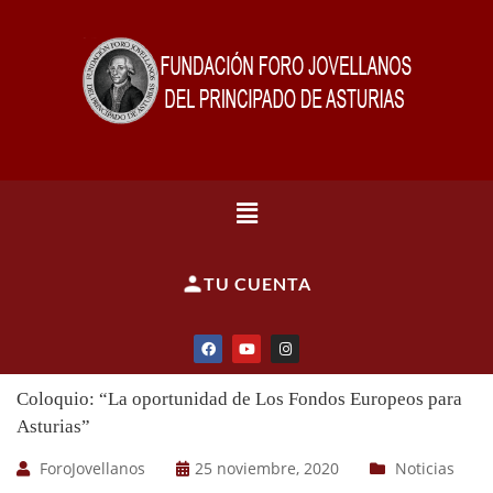
TU CUENTA
Coloquio: “La oportunidad de Los Fondos Europeos para
Asturias”
ForoJovellanos
25 noviembre, 2020
Noticias