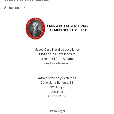
Almanaque
Museo Casa Natal de Jovellanos
Plaza de los Jovellanos, 2
33201 – Gijón – Asturias
foro@jovellanos.org
Administración y Secretaría
Calle María Bandujo, 11
33201 Gijón
Asturias
985 35 71 56
Aviso Legal