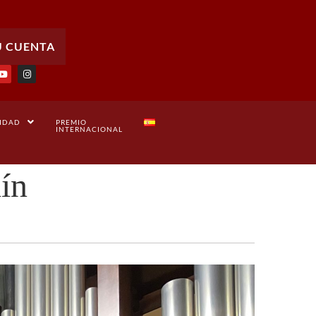
U CUENTA
IDAD
PREMIO
INTERNACIONAL
ín