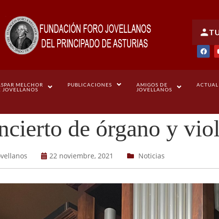
T
ASPAR MELCHOR
PUBLICACIONES
AMIGOS DE
ACTUAL
E JOVELLANOS
JOVELLANOS
cierto de órgano y viol
ovellanos
22 noviembre, 2021
Noticias