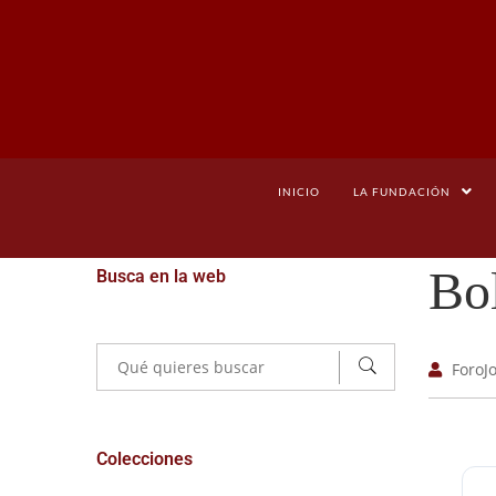
INICIO
LA FUNDACIÓN
Bol
Busca en la web
ForoJ
Colecciones