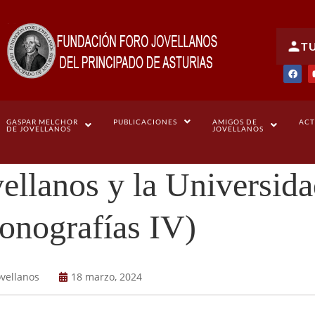
T
GASPAR MELCHOR
PUBLICACIONES
AMIGOS DE
ACT
DE JOVELLANOS
JOVELLANOS
ellanos y la Universid
onografías IV)
ovellanos
18 marzo, 2024