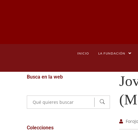
INICIO
LA FUNDACIÓN
Jov
Busca en la web
(M
ForoJ
Colecciones