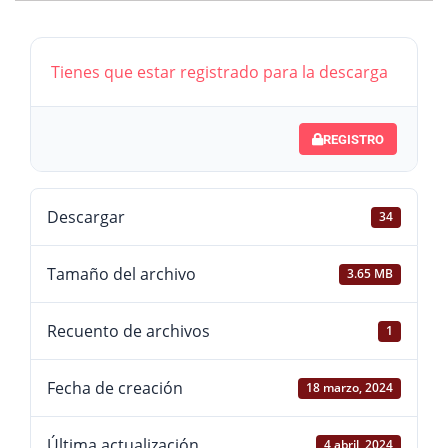
Tienes que estar registrado para la descarga
REGISTRO
Descargar
34
Tamaño del archivo
3.65 MB
Recuento de archivos
1
Fecha de creación
18 marzo, 2024
Última actualización
4 abril, 2024