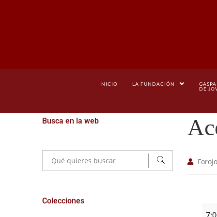
INICIO
LA FUNDACIÓN
GASPA
DE JO
Ace
Busca en la web
ForoJ
Colecciones
7: