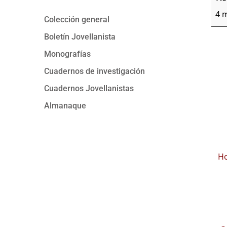
4 
Colección general
Boletín Jovellanista
Monografías
Cuadernos de investigación
Cuadernos Jovellanistas
Almanaque
Ho