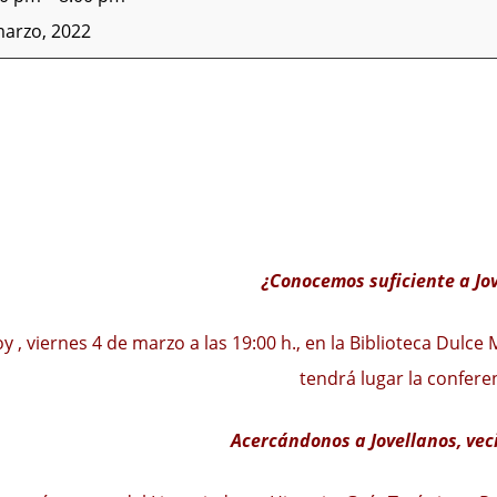
marzo, 2022
¿Conocemos suficiente a Jo
y , viernes 4 de marzo a las 19:00 h., en la Biblioteca Dulc
tendrá lugar la confere
Acercándonos a Jovellanos, veci