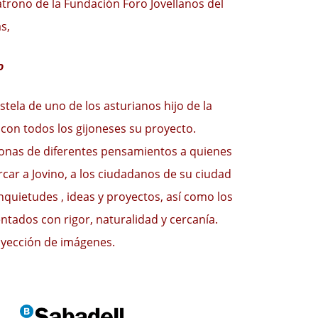
Patrono de la Fundación Foro Jovellanos del
s,
o
stela de uno de los asturianos hijo de la
 con todos los gijoneses su proyecto.
onas de diferentes pensamientos a quienes
rcar a Jovino, a los ciudadanos de su ciudad
inquietudes , ideas y proyectos, así como los
ntados con rigor, naturalidad y cercanía.
yección de imágenes.