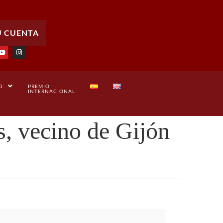
U CUENTA
D
PREMIO
INTERNACIONAL
, vecino de Gijón