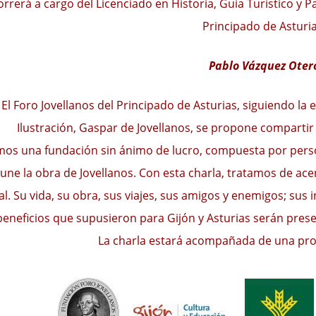
orrerá a cargo del Licenciado en Historia, Guía Turístico y 
Principado de Asturia
Pablo Vázquez Oter
El Foro Jovellanos del Principado de Asturias, siguiendo la e
Ilustración, Gaspar de Jovellanos, se propone compartir
os una fundación sin ánimo de lucro, compuesta por pers
 une la obra de Jovellanos. Con esta charla, tratamos de ace
al. Su vida, su obra, sus viajes, sus amigos y enemigos; sus 
beneficios que supusieron para Gijón y Asturias serán prese
La charla estará acompañada de una pro