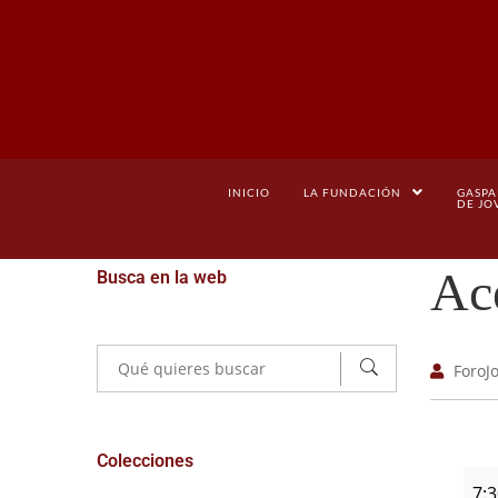
INICIO
LA FUNDACIÓN
GASPA
DE JO
Ace
Busca en la web
ForoJ
Colecciones
7: