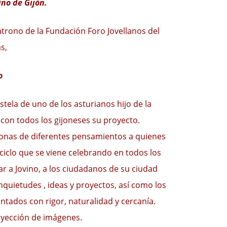
no de Gijón.
Patrono de la Fundación Foro Jovellanos del
s,
o
stela de uno de los asturianos hijo de la
 con todos los gijoneses su proyecto.
onas de diferentes pensamientos a quienes
ciclo que se viene celebrando en todos los
r a Jovino, a los ciudadanos de su ciudad
inquietudes , ideas y proyectos, así como los
ntados con rigor, naturalidad y cercanía.
yección de imágenes.