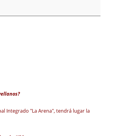
vellanos?
al Integrado "La Arena", tendrá lugar la