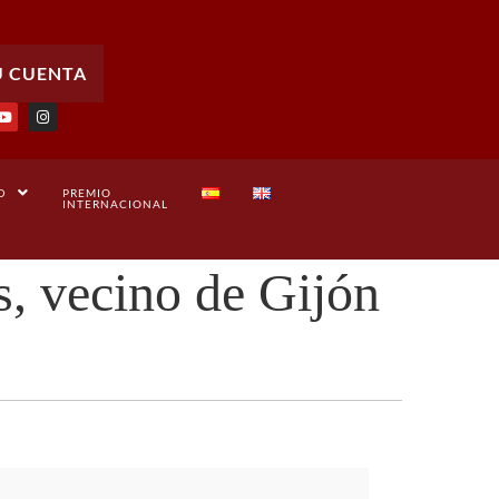
U CUENTA
D
PREMIO
INTERNACIONAL
, vecino de Gijón