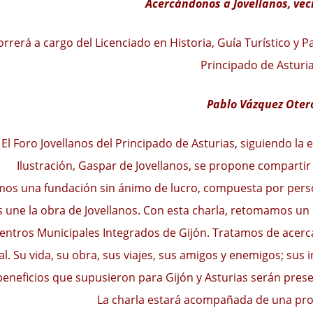
Acercándonos a Jovellanos, veci
orrerá a cargo del Licenciado en Historia, Guía Turístico y 
Principado de Asturia
Pablo Vázquez Oter
El Foro Jovellanos del Principado de Asturias, siguiendo la e
Ilustración, Gaspar de Jovellanos, se propone compartir
os una fundación sin ánimo de lucro, compuesta por pers
s une la obra de Jovellanos. Con esta charla, retomamos un 
entros Municipales Integrados de Gijón. Tratamos de acerca
al. Su vida, su obra, sus viajes, sus amigos y enemigos; sus 
beneficios que supusieron para Gijón y Asturias serán prese
La charla estará acompañada de una pro