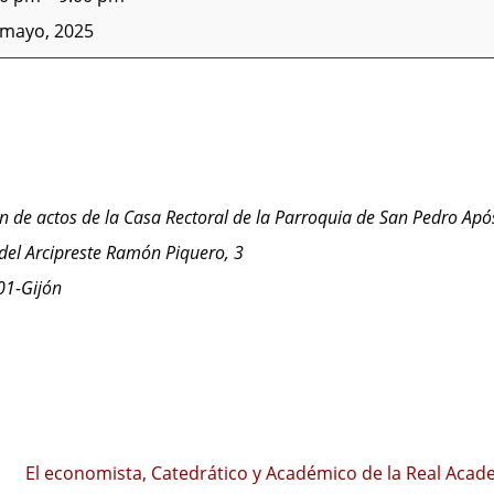
 mayo, 2025
n de actos de la Casa Rectoral de la Parroquia de San Pedro Apó
del Arcipreste Ramón Piquero, 3
01-Gijón
El economista, Catedrático y Académico de la Real Acade