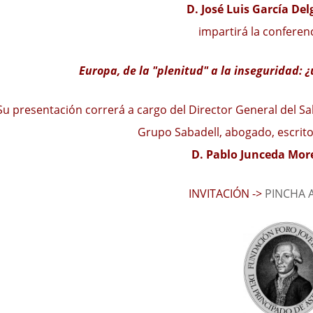
D. José Luis García De
impartirá la conferen
Europa, de la "plenitud" a la inseguridad: ¿
Su presentación correrá a cargo del Director General del Sa
Grupo Sabadell, abogado, escritor 
D. Pablo Junceda Mor
INVITACIÓN ->
PINCHA 