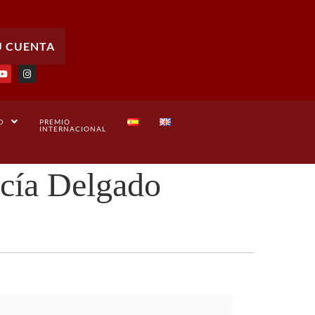
U CUENTA
D
PREMIO
INTERNACIONAL
rcía Delgado