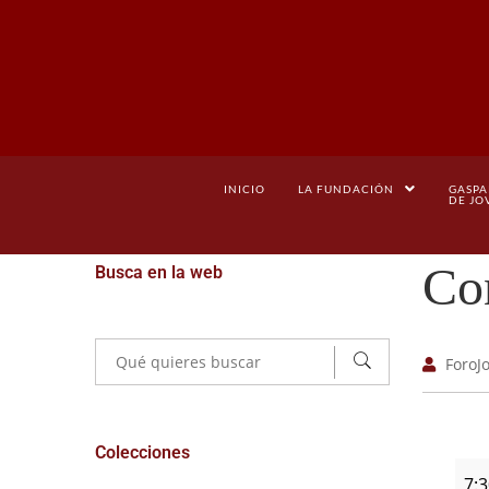
INICIO
LA FUNDACIÓN
GASPA
DE JO
Co
Busca en la web
ForoJ
Colecciones
7: