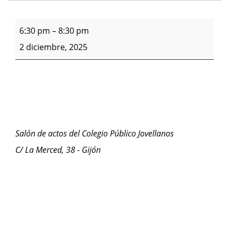
6:30 pm
–
8:30 pm
2 diciembre, 2025
S
alón de actos del Colegio Público Jovellanos
C/ La Merced, 38 - Gijón