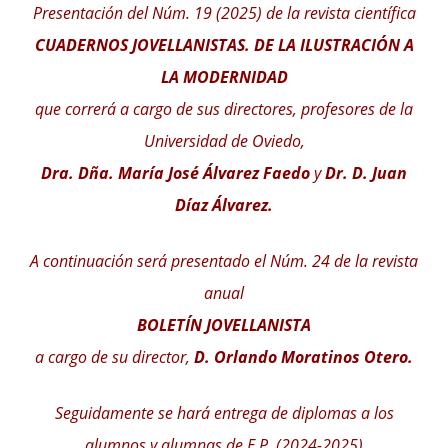
Presentación del Núm. 19 (2025) de la revista científica
CUADERNOS JOVELLANISTAS. DE LA ILUSTRACIÓN A
LA MODERNIDAD
que correrá a cargo de sus directores, profesores de la
Universidad de Oviedo,
Dra. Dña. María José Álvarez Faedo
y
Dr. D. Juan
Díaz Álvarez.
A continuación será presentado el Núm. 24 de la revista
anual
BOLETÍN JOVELLANISTA
a cargo de su director,
D. Orlando Moratinos Otero.
Seguidamente se hará entrega de diplomas a los
alumnos y alumnas de E.P. (2024-2025)