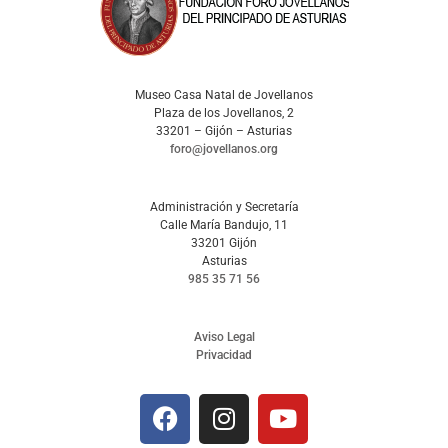
Museo Casa Natal de Jovellanos
Plaza de los Jovellanos, 2
33201 – Gijón – Asturias
foro@jovellanos.org
Administración y Secretaría
Calle María Bandujo, 11
33201 Gijón
Asturias
985 35 71 56
Aviso Legal
Privacidad