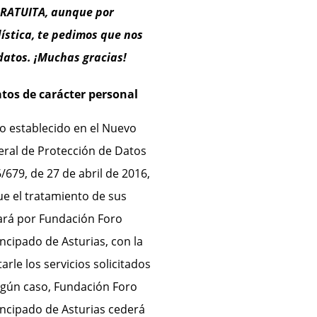
GRATUITA, aunque por
ística, te pedimos que nos
 datos. ¡Muchas gracias!
atos de carácter personal
o establecido en el Nuevo
ral de Protección de Datos
679, de 27 de abril de 2016,
e el tratamiento de sus
ará por Fundación Foro
incipado de Asturias, con la
arle los servicios solicitados
ngún caso, Fundación Foro
incipado de Asturias cederá