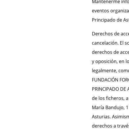
Mantenerme inf
eventos organiza
Principado de As
Derechos de acces
cancelación. El s
derechos de acces
y oposición, en l
legalmente, comu
FUNDACIÓN FOR
PRINCIPADO DE 
de los ficheros, a
María Bandujo, 11
Asturias. Asimis
derechos a travé