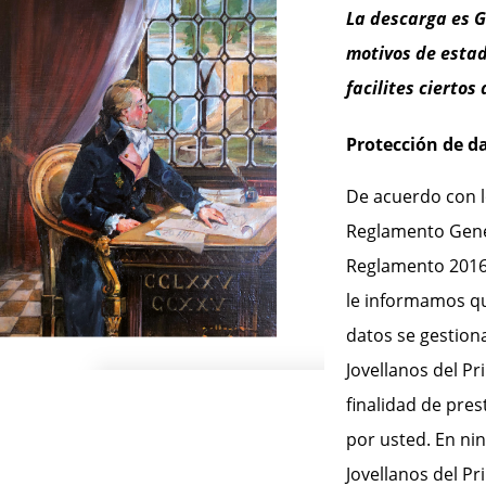
La descarga es 
motivos de estad
facilites ciertos
Protección de d
De acuerdo con l
Reglamento Gene
Reglamento 2016/
le informamos qu
datos se gestion
Jovellanos del Pr
finalidad de prest
por usted. En ni
Jovellanos del Pr