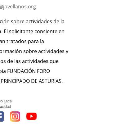
@jovellanos.org
ción sobre actividades de la
 El solicitante consiente en
an tratados para la
formación sobre actividades y
os de las actividades que
ropia FUNDACIÓN FORO
 PRINCIPADO DE ASTURIAS.
so Legal
vacidad