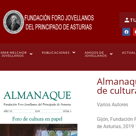
T
ASPAR MELCHOR
PUBLICACIONES
AMIGOS DE
ACTUAL
E JOVELLANOS
JOVELLANOS
Almanaqu
de cultur
Varios Autores
Gijón, Fundación 
de Asturias, 2019