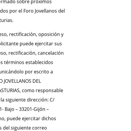
ormado sobre próximos
dos por el Foro Jovellanos del
turias.
o, rectificación, oposición y
olicitante puede ejercitar sus
o, rectificación, cancelación
os términos establecidos
nicándolo por escrito a
O JOVELLANOS DEL
ASTURIAS, como responsable
 la siguiente dirección: C/
- Bajo – 33201-Gijón –
mo, puede ejercitar dichos
s del siguiente correo