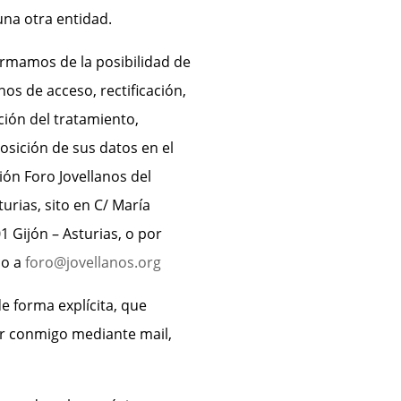
una otra entidad.
ormamos de la posibilidad de
hos de acceso, rectificación,
ción del tratamiento,
osición de sus datos en el
ión Foro Jovellanos del
urias, sito en C/ María
 Gijón – Asturias, o por
co a
foro@jovellanos.org
 forma explícita, que
r conmigo mediante mail,