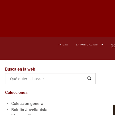
INICIO
LA FUNDACIÓN
G
D
Busca en la web
Colecciones
Colección general
Boletín Jovellanista