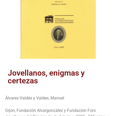
Jovellanos, enigmas y
certezas
Álvarez-Valdés y Valdes, Manuel
Gijón, Fundación Al­vargonzález y Fundación Foro