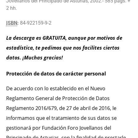
Jovellanos del Princi­pado de Asturias, 2002.- 585 págs. +
2 hh.
ISBN
:
84-922159-9-2
La descarga es GRATUITA, aunque por motivos de
estadística, te pedimos que nos facilites ciertos
datos. ¡Muchas gracias!
Protección de datos de carácter personal
De acuerdo con lo establecido en el Nuevo
Reglamento General de Protección de Datos
Reglamento 2016/679, de 27 de abril de 2016, le
informamos que el tratamiento de sus datos se
gestionará por Fundación Foro Jovellanos del
Principado de Asturias, con la finalidad de prestarle