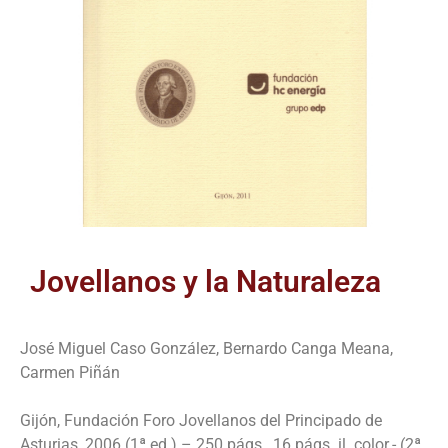
Jovellanos y la Naturaleza
José Miguel Caso González, Bernardo Canga Meana,
Carmen Piñán
Gijón, Fundación Foro Jovellanos del Principado de
Asturias, 2006 (1ª ed.).– 250 págs., 16 págs. il. color.- (2ª